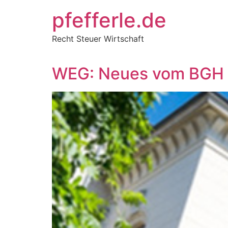
Zum
pfefferle.de
Inhalt
springen
Recht Steuer Wirtschaft
WEG: Neues vom BGH 