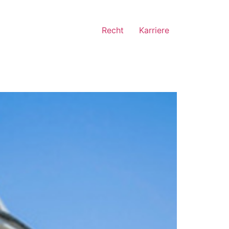
Recht
Karriere
u