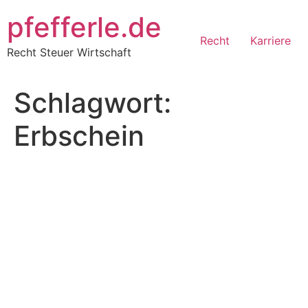
Zum
pfefferle.de
Inhalt
springen
Recht
Karriere
Recht Steuer Wirtschaft
Schlagwort:
Erbschein