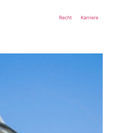
Recht
Karriere
u