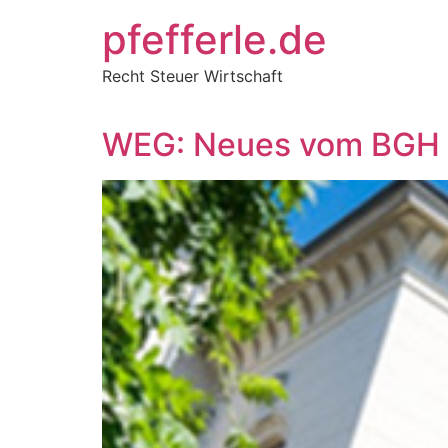
Zum
pfefferle.de
Inhalt
springen
Recht Steuer Wirtschaft
WEG: Neues vom BGH 