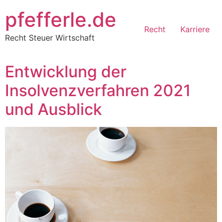
Zum
pfefferle.de
Inhalt
Recht
Karriere
springen
Recht Steuer Wirtschaft
Entwicklung der
Insolvenzverfahren 2021
und Ausblick