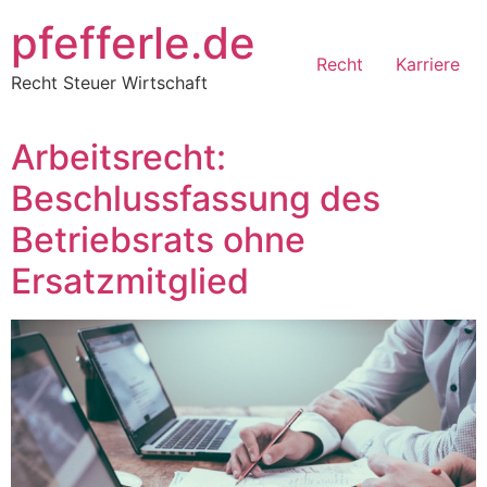
Zum
pfefferle.de
Inhalt
Recht
Karriere
springen
Recht Steuer Wirtschaft
Arbeitsrecht:
Beschlussfassung des
Betriebsrats ohne
Ersatzmitglied