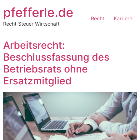
Zum
pfefferle.de
Inhalt
Recht
Karriere
springen
Recht Steuer Wirtschaft
Arbeitsrecht:
Beschlussfassung des
Betriebsrats ohne
Ersatzmitglied