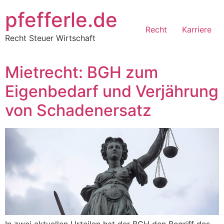
Zum
pfefferle.de
Inhalt
Recht
Karriere
springen
Recht Steuer Wirtschaft
Mietrecht: BGH zum
Eigenbedarf und Verjährung
von Schadenersatz