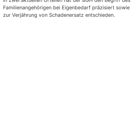
In zwei aktuellen Urteilen hat der BGH den Begriff des
Familienangehörigen bei Eigenbedarf präzisiert sowie
zur Verjährung von Schadenersatz entschieden.