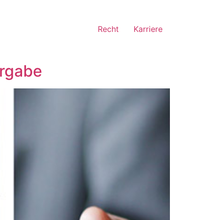
Recht
Karriere
orgabe