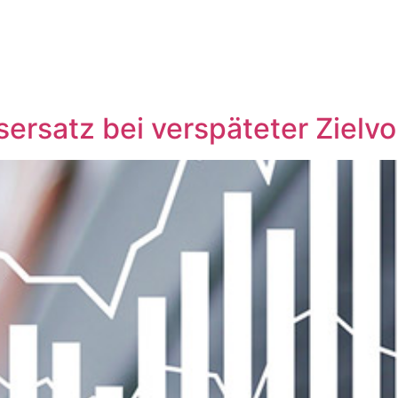
ersatz bei verspäteter Zielv