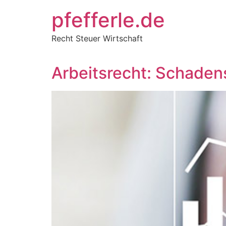
Zum
pfefferle.de
Inhalt
springen
Recht Steuer Wirtschaft
Arbeitsrecht: Schadens