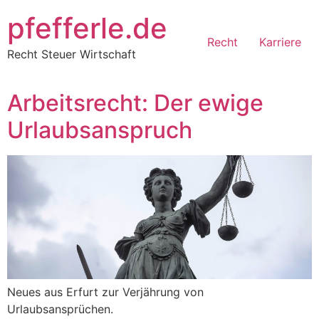
Zum
pfefferle.de
Inhalt
Recht
Karriere
springen
Recht Steuer Wirtschaft
Arbeitsrecht: Der ewige
Urlaubsanspruch
Neues aus Erfurt zur Verjährung von
Urlaubsansprüchen.