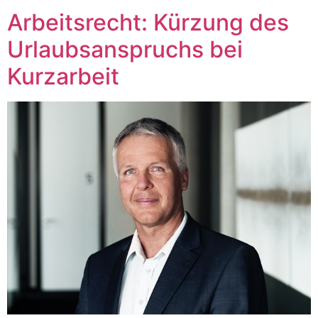
Arbeitsrecht: Kürzung des
Urlaubsanspruchs bei
Kurzarbeit