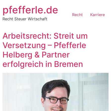
Zum
pfefferle.de
Inhalt
Recht
Karriere
springen
Recht Steuer Wirtschaft
Arbeitsrecht: Streit um
Versetzung – Pfefferle
Helberg & Partner
erfolgreich in Bremen