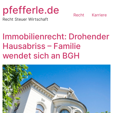
Zum
pfefferle.de
Inhalt
Recht
Karriere
springen
Recht Steuer Wirtschaft
Immobilienrecht: Drohender
Hausabriss – Familie
wendet sich an BGH