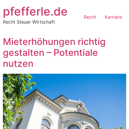
Zum
pfefferle.de
Inhalt
Recht
Karriere
springen
Recht Steuer Wirtschaft
Mieterhöhungen richtig
gestalten – Potentiale
nutzen