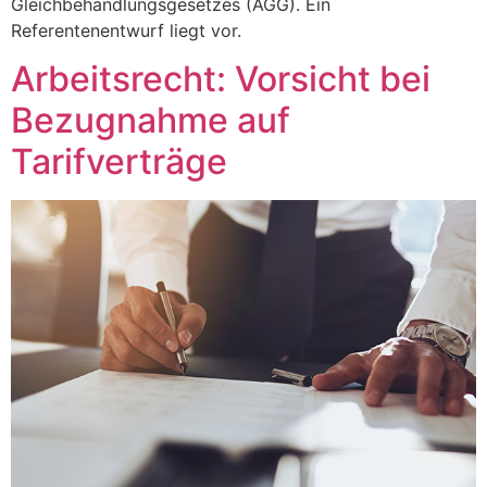
Gleichbehandlungsgesetzes (AGG). Ein
Referentenentwurf liegt vor.
Arbeitsrecht: Vorsicht bei
Bezugnahme auf
Tarifverträge