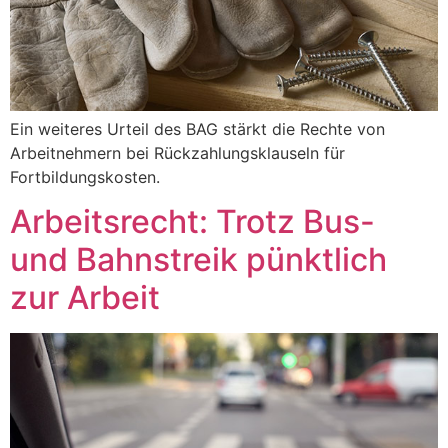
Ein weiteres Urteil des BAG stärkt die Rechte von
Arbeitnehmern bei Rückzahlungsklauseln für
Fortbildungskosten.
Arbeitsrecht: Trotz Bus-
und Bahnstreik pünktlich
zur Arbeit