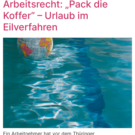
Arbeitsrecht: „Pack die
Koffer“ – Urlaub im
Eilverfahren
Ein Arbeitnehmer hat vor dem Thüringer