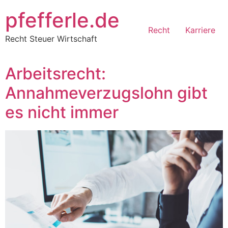
Zum
pfefferle.de
Inhalt
Recht
Karriere
springen
Recht Steuer Wirtschaft
Arbeitsrecht:
Annahmeverzugslohn gibt
es nicht immer