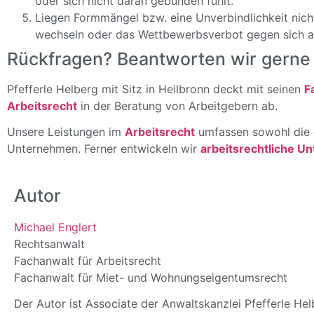
oder sich nicht daran gebunden fühlt.
Liegen Formmängel bzw. eine Unverbindlichkeit nicht
wechseln oder das Wettbewerbsverbot gegen sich ak
Rückfragen? Beantworten wir gerne 
Pfefferle Helberg mit Sitz in Heilbronn deckt mit seinen
F
Arbeitsrecht
in der Beratung von Arbeitgebern ab.
Unsere Leistungen im
Arbeitsrecht
umfassen sowohl die 
Unternehmen. Ferner entwickeln wir
arbeitsrechtliche U
Autor
Michael Englert
Rechtsanwalt
Fachanwalt für Arbeitsrecht
Fachanwalt für Miet- und Wohnungseigentumsrecht
Der Autor ist Associate der Anwaltskanzlei Pfefferle Hel