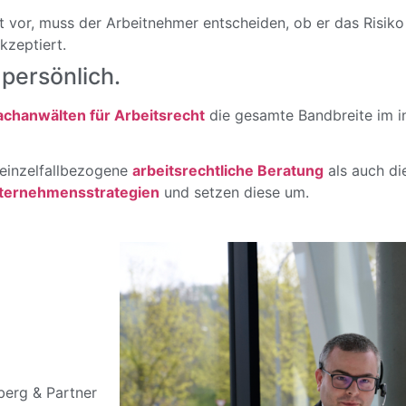
 vor, muss der Arbeitnehmer entscheiden, ob er das Risiko
zeptiert.
persönlich.
achanwälten für Arbeitsrecht
die gesamte Bandbreite im in
einzelfallbezogene
arbeitsrechtliche Beratung
als auch di
nternehmensstrategien
und setzen diese um.
berg & Partner