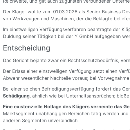
Reichweite, und gilt auch zugunsten verbundener Untern
Der Kläger wollte zum 01.03.2026 als Senior Business D
von Werkzeugen und Maschinen, der die Beklagte beliefer
Im einstweiligen Verfügungsverfahren beantragte der Kläg
Duldung seiner Tätigkeit bei der Y GmbH aufgegeben wer
Entscheidung
Das Gericht bejahte zwar ein Rechtsschutzbedürfnis, vern
Der Erlass einer einstweiligen Verfügung setzt einen Ver
Abwehr wesentlicher Nachteile voraus; bei Vorwegnahme 
Bei einer solchen Befriedigungsverfügung fordert das Ger
Schädigung
, ähnlich wie bei Unterhaltsansprüchen; bloß
Eine existenzielle Notlage des Klägers verneinte das Ge
Marktsegment unabhängigen Bereichen tätig werden und 
anderen Segmenten unverbindlich.