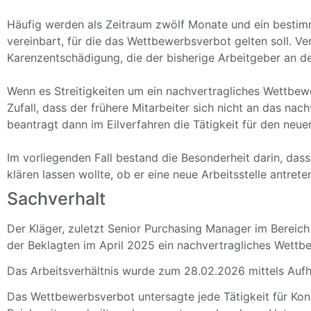
Häufig werden als Zeitraum zwölf Monate und ein bestim
vereinbart, für die das Wettbewerbsverbot gelten soll. V
Karenzentschädigung, die der bisherige Arbeitgeber an de
Wenn es Streitigkeiten um ein nachvertragliches Wettbewe
Zufall, dass der frühere Mitarbeiter sich nicht an das na
beantragt dann im Eilverfahren die Tätigkeit für den neu
Im vorliegenden Fall bestand die Besonderheit darin, das
klären lassen wollte, ob er eine neue Arbeitsstelle antre
Sachverhalt
Der Kläger, zuletzt Senior Purchasing Manager im Berei
der Beklagten im April 2025 ein nachvertragliches Wettb
Das Arbeitsverhältnis wurde zum 28.02.2026 mittels Aufhe
Das Wettbewerbsverbot untersagte jede Tätigkeit für Konk