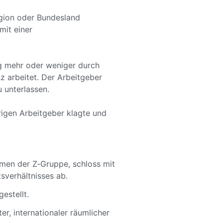
egion oder Bundesland
mit einer
ig mehr oder weniger durch
z arbeitet. Der Arbeitgeber
 unterlassen.
rigen Arbeitgeber klagte und
men der Z‑Gruppe, schloss mit
sverhältnisses ab.
gestellt.
r, internationaler räumlicher