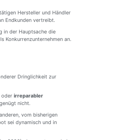
ätigen Hersteller und Händler
an Endkunden vertreibt.
ng in der Hauptsache die
als Konkurrenzunternehmen an.
nderer Dringlichkeit zur
oder
irreparabler
genügt nicht.
n anderen, vom bisherigen
ot sei dynamisch und in