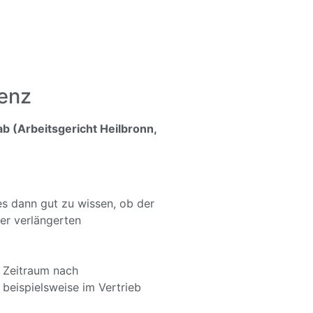
renz
b (Arbeitsgericht Heilbronn,
es dann gut zu wissen, ob der
ner verlängerten
n Zeitraum nach
eispielsweise im Vertrieb