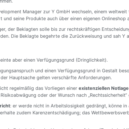
ehmen.
evelopment Manager zur Y GmbH wechseln, einem weltweit t
t und seine Produkte auch über einen eigenen Onlineshop 
er, der Beklagten solle bis zur rechtskräftigen Entscheidu
den. Die Beklagte begehrte die Zurückweisung und sah Y 
einte aber einen Verfügungsgrund (Dringlichkeit).
fügungsanspruch und einen Verfügungsgrund in Gestalt beso
der Hauptsache gelten verschärfte Anforderungen.
icht regelmäßig das Vorliegen einer
existenziellen Notlage
e Risikoabwägung oder der Wunsch nach „Rechtssicherheit“ 
richt
: er werde nicht in Arbeitslosigkeit gedrängt, könne i
erhalte zudem Karenzentschädigung; das Wettbewerbsverb