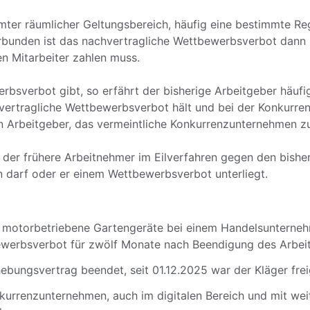
mter räumlicher Geltungsbereich, häufig eine bestimmte R
erbunden ist das nachvertragliche Wettbewerbsverbot dann 
n Mitarbeiter zahlen muss.
rbsverbot gibt, so erfährt der bisherige Arbeitgeber häuf
chvertragliche Wettbewerbsverbot hält und bei der Konkurren
en Arbeitgeber, das vermeintliche Konkurrenzunternehmen zu
s der frühere Arbeitnehmer im Eilverfahren gegen den bishe
ten darf oder er einem Wettbewerbsverbot unterliegt.
ch motorbetriebene Gartengeräte bei einem Handelsunterneh
ewerbsverbot für zwölf Monate nach Beendigung des Arbeit
bungsvertrag beendet, seit 01.12.2025 war der Kläger frei
urrenzunternehmen, auch im digitalen Bereich und mit weite