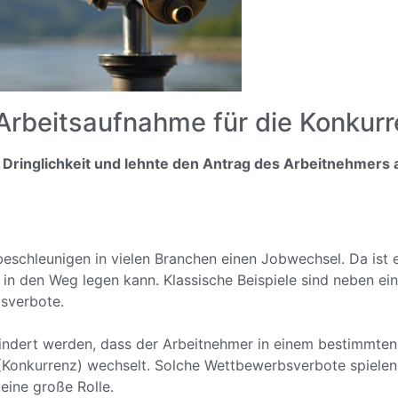
 Arbeitsaufnahme für die Konkur
Dringlichkeit und lehnte den Antrag des Arbeitnehmers a
eschleunigen in vielen Branchen einen Jobwechsel. Da ist 
 in den Weg legen kann. Klassische Beispiele sind neben ei
sverbote.
hindert werden, dass der Arbeitnehmer in einem bestimmte
onkurrenz) wechselt. Solche Wettbewerbsverbote spielen b
eine große Rolle.