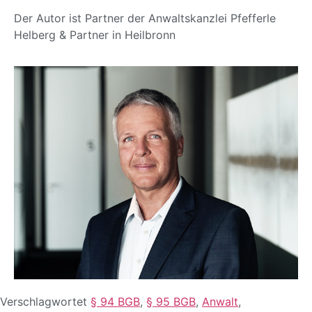
Der Autor ist Partner der Anwaltskanzlei Pfefferle
Helberg & Partner in Heilbronn
Verschlagwortet
§ 94 BGB
,
§ 95 BGB
,
Anwalt
,