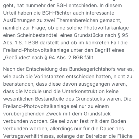
geht, hat nunmehr der BGH entschieden. In diesem
Urteil haben die BGH-Richter auch interessante
Ausführungen zu zwei Themenbereichen gemacht,
nämlich zur Frage, ob eine solche Photovoltaikanlage
einen Scheinbestandteil eines Grundstücks nach § 95
Abs. 1 S. 1 BGB darstellt und ob im konkreten Fall die
Freiland-Photovoltaikanlage unter den Begriff eines
„Gebäudes“ nach § 94 Abs. 2 BGB fällt.
Nach der Entscheidung des Bundesgerichtshofs war es,
wie auch die Vorinstanzen entschieden hatten, nicht zu
beanstanden, dass diese davon ausgegangen waren,
dass die Module und die Unterkonstruktion keine
wesentlichen Bestandteile des Grundstücks waren. Die
Freiland-Photovoltaikanlage sei nur zu einem
vorübergehenden Zweck mit dem Grundstück
verbunden worden. Sie sei zwar fest mit dem Boden
verbunden worden, allerdings nur für die Dauer des
Vertragsverhältnisses, solange der Betreiber die Fläche