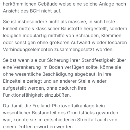
herkömmlichen Gebäude weise eine solche Anlage nach
Ansicht des BGH nicht auf.
Sie ist insbesondere nicht als massive, in sich feste
Einheit mittels klassischer Baustoffe hergestellt, sondern
lediglich modulartig mithilfe von Schrauben, Klemmen
oder sonstigen ohne größeren Aufwand wieder lösbaren
Verbindungselementen zusammengesetzt worden.
Selbst wenn sie zur Sicherung ihrer Standfestigkeit über
eine Verankerung im Boden verfügen sollte, könne sie
ohne wesentliche Beschädigung abgebaut, in ihre
Einzelteile zerlegt und an anderer Stelle wieder
aufgestellt werden, ohne dadurch ihre
Funktionsfähigkeit einzubüßen.
Da damit die Freiland-Photovoltaikanlage kein
wesentlicher Bestandteil des Grundstücks geworden
war, konnte sie im entschiedenen Streitfall auch von
einem Dritten erworben werden.