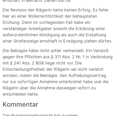
ernsthaft in Betracht ziehen durfte.
Die Revision der Klägerin hatte keinen Erfolg.
Es fehle
hier an einer Widerrechtlichkeit der behaupteten
Drohung. Denn im vorliegenden Fall habe ein
verständiger Arbeitgeber sowohl die Erklärung einer
außerordentlichen Kündigung als auch die Erstattung
einer Strafanzeige ernsthaft in Erwägung ziehen dürfen.
Die Beklagte habe nicht unfair verhandelt. Ein Verstoß
gegen ihre Pflichten aus § 311 Abs. 2 Nr. 1 in Verbindung
mit § 241 Abs. 2 BGB liege nicht vor. Die
Entscheidungsfreiheit der Klägerin sei nicht verletzt
worden, indem die Beklagte den Aufhebungsvertrag
nur zur sofortigen Annahme unterbreitet habe und die
Klägerin über die Annahme deswegen sofort zu
entscheiden hatte.
Kommentar
Das Bundesarbeitsgericht hat in seiner