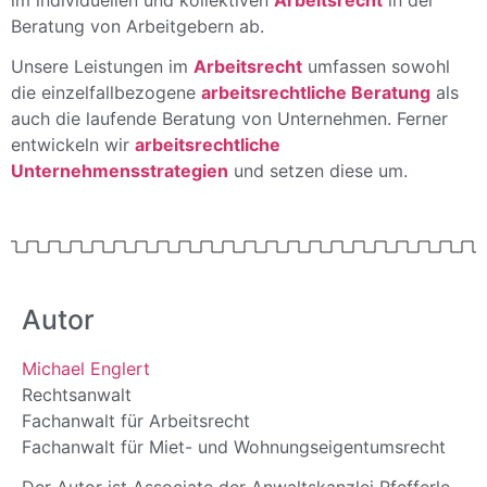
im individuellen und kollektiven
Arbeitsrecht
in der
Beratung von Arbeitgebern ab.
Unsere Leistungen im
Arbeitsrecht
umfassen sowohl
die einzelfallbezogene
arbeitsrechtliche Beratung
als
auch die laufende Beratung von Unternehmen. Ferner
entwickeln wir
arbeitsrechtliche
Unternehmensstrategien
und setzen diese um.
Autor
Michael Englert
Rechtsanwalt
Fachanwalt für Arbeitsrecht
Fachanwalt für Miet- und Wohnungseigentumsrecht