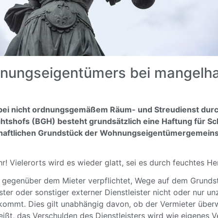
hnungseigentümers bei mangelh
ei nicht ordnungsgemäßem Räum- und Streudienst durc
htshofs (BGH) besteht grundsätzlich eine Haftung für Sc
schaftlichen Grundstück der Wohnungseigentümergemeins
r! Vielerorts wird es wieder glatt, sei es durch feuchtes He
ich gegenüber dem Mieter verpflichtet, Wege auf dem Grund
ter oder sonstiger externer Dienstleister nicht oder nur unz
kommt. Dies gilt unabhängig davon, ob der Vermieter überw
ißt, das Verschulden des Dienstleisters wird wie eigenes 