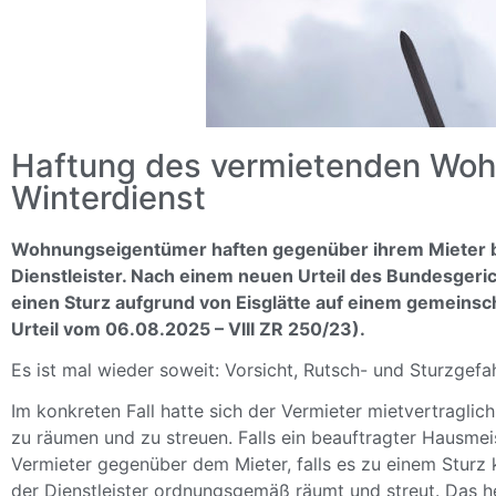
Haftung des vermietenden Wo
Winterdienst
Wohnungseigentümer haften gegenüber ihrem Mieter b
Dienstleister. Nach einem neuen Urteil des Bundesgeric
einen Sturz aufgrund von Eisglätte auf einem gemein
Urteil vom 06.08.2025 – VIII ZR 250/23).
Es ist mal wieder soweit: Vorsicht, Rutsch- und Sturzgefah
Im konkreten Fall hatte sich der Vermieter mietvertragl
zu räumen und zu streuen. Falls ein beauftragter Hausmeis
Vermieter gegenüber dem Mieter, falls es zu einem Sturz 
der Dienstleister ordnungsgemäß räumt und streut. Das he