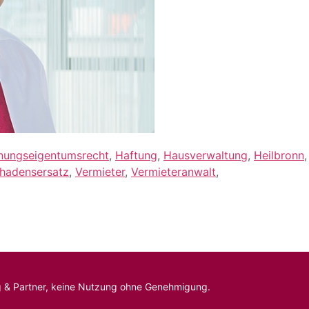
hnungseigentumsrecht
,
Haftung
,
Hausverwaltung
,
Heilbronn
,
hadensersatz
,
Vermieter
,
Vermieteranwalt
,
erg & Partner, keine Nutzung ohne Genehmigung.