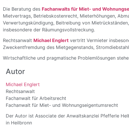
Die Beratung des
Fachanwalts für Miet- und Wohnungs
Mietvertrags, Betriebskostenrecht, Mieterhöhungen, Abm
Verwertungskündigung, Beitreibung von Mietrückständen,
insbesondere der Räumungsvollstreckung.
Rechtsanwalt
Michael Englert
vertritt Vermieter insbeso
Zweckentfremdung des Mietgegenstands, Stromdiebstahl,
Wirtschaftliche und pragmatische Problemlösungen stehe
Autor
Michael Englert
Rechtsanwalt
Fachanwalt für Arbeitsrecht
Fachanwalt für Miet- und Wohnungseigentumsrecht
Der Autor ist Associate der Anwaltskanzlei Pfefferle Hel
in Heilbronn