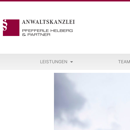
LEISTUNGEN
TEA