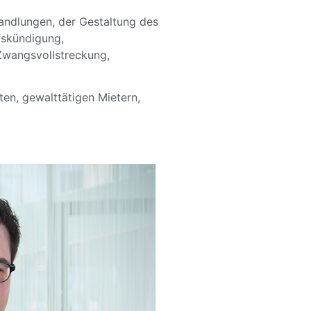
handlungen, der Gestaltung des
fskündigung,
Zwangsvollstreckung,
en, gewalttätigen Mietern,