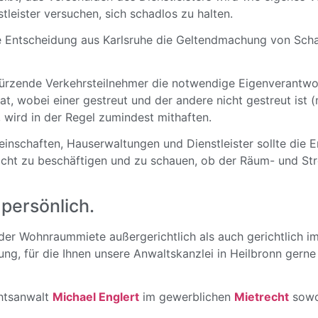
leister versuchen, sich schadlos zu halten.
he Entscheidung aus Karlsruhe die Geltendmachung von Sch
türzende Verkehrsteilnehmer die notwendige Eigenverantwo
t, wobei einer gestreut und der andere nicht gestreut ist 
 wird in der Regel zumindest mithaften.
nschaften, Hauserwaltungen und Dienstleister sollte die 
flicht zu beschäftigen und zu schauen, ob der Räum- und Str
persönlich.
in der Wohnraummiete außergerichtlich als auch gerichtlich
ung, für die Ihnen unsere Anwaltskanzlei in Heilbronn gern
chtsanwalt
Michael Englert
im gewerblichen
Mietrecht
sowoh