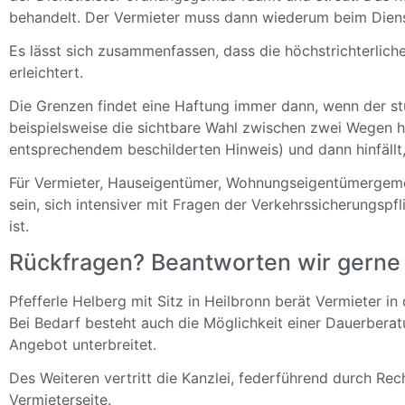
behandelt. Der Vermieter muss dann wiederum beim Dienst
Es lässt sich zusammenfassen, dass die höchstrichterlic
erleichtert.
Die Grenzen findet eine Haftung immer dann, wenn der s
beispielsweise die sichtbare Wahl zwischen zwei Wegen ha
entsprechendem beschilderten Hinweis) und dann hinfällt,
Für Vermieter, Hauseigentümer, Wohnungseigentümergemei
sein, sich intensiver mit Fragen der Verkehrssicherungsp
ist.
Rückfragen? Beantworten wir gerne 
Pfefferle Helberg mit Sitz in Heilbronn berät Vermieter 
Bei Bedarf besteht auch die Möglichkeit einer Dauerberat
Angebot unterbreitet.
Des Weiteren vertritt die Kanzlei, federführend durch Re
Vermieterseite.