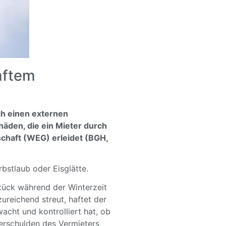
aftem
h einen externen
häden, die ein Mieter durch
chaft (WEG) erleidet (BGH,
rbstlaub oder Eisglätte.
stück während der Winterzeit
ureichend streut, haftet der
acht und kontrolliert hat, ob
Verschulden des Vermieters