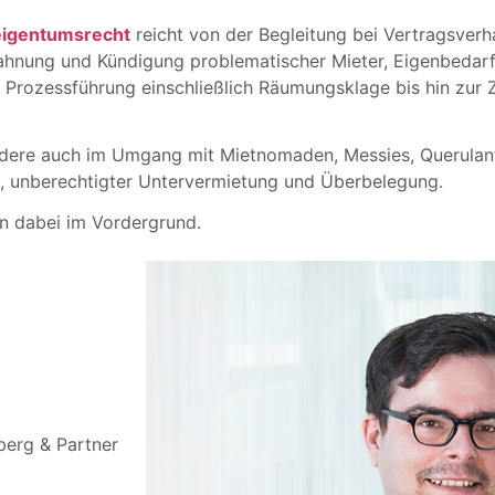
eigentumsrecht
reicht von der Begleitung bei Vertragsver
ahnung und Kündigung problematischer Mieter, Eigenbedar
 Prozessführung einschließlich Räumungsklage bis hin zur 
ndere auch im Umgang mit Mietnomaden, Messies, Querulant
 unberechtigter Untervermietung und Überbelegung.
n dabei im Vordergrund.
berg & Partner