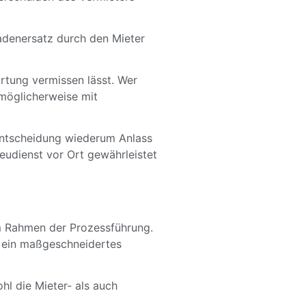
adenersatz durch den Mieter
rtung vermissen lässt. Wer
(möglicherweise mit
Entscheidung wiederum Anlass
eudienst vor Ort gewährleistet
 im Rahmen der Prozessführung.
e ein maßgeschneidertes
l die Mieter- als auch