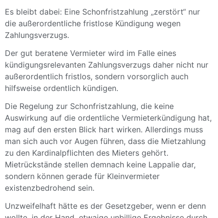
Es bleibt dabei: Eine Schonfristzahlung „zerstört“ nur
die außerordentliche fristlose Kündigung wegen
Zahlungsverzugs.
Der gut beratene Vermieter wird im Falle eines
kündigungsrelevanten Zahlungsverzugs daher nicht nur
außerordentlich fristlos, sondern vorsorglich auch
hilfsweise ordentlich kündigen.
Die Regelung zur Schonfristzahlung, die keine
Auswirkung auf die ordentliche Vermieterkündigung hat,
mag auf den ersten Blick hart wirken. Allerdings muss
man sich auch vor Augen führen, dass die Mietzahlung
zu den Kardinalpflichten des Mieters gehört.
Mietrückstände stellen demnach keine Lappalie dar,
sondern können gerade für Kleinvermieter
existenzbedrohend sein.
Unzweifelhaft hätte es der Gesetzgeber, wenn er denn
wollte, in der Hand, etwaige unbillige Ergebnisse durch